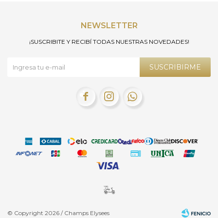
NEWSLETTER
¡SUSCRIBITE Y RECIBÍ TODAS NUESTRAS NOVEDADES!
SUSCRIBIRME



© Copyright 2026 / Champs Elysees