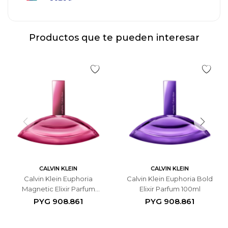
Productos que te pueden interesar
CALVIN KLEIN
CALVIN KLEIN
Calvin Klein Euphoria
Calvin Klein Euphoria Bold
Magnetic Elixir Parfum
Elixir Parfum 100ml
100ml
PYG
908.861
PYG
908.861