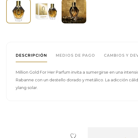
DESCRIPCIÓN
MEDIOS DE PAGO
CAMBIOS Y DE
Million Gold For Her Parfum invita a sumergirse en una intens
Rabanne con un destello dorado y metálico. La adicción cálida
ylang solar.