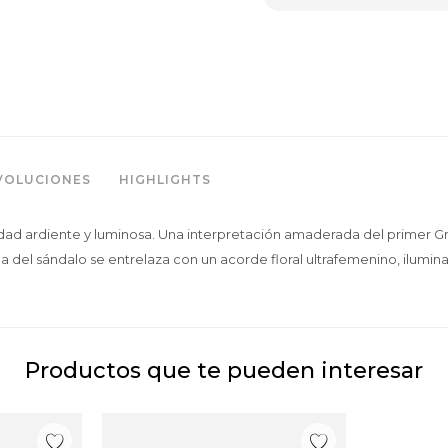
VOLUCIONES
HIGHLIGHTS
idad ardiente y luminosa. Una interpretación amaderada del primer Gran
 del sándalo se entrelaza con un acorde floral ultrafemenino, ilumina
Productos que te pueden interesar