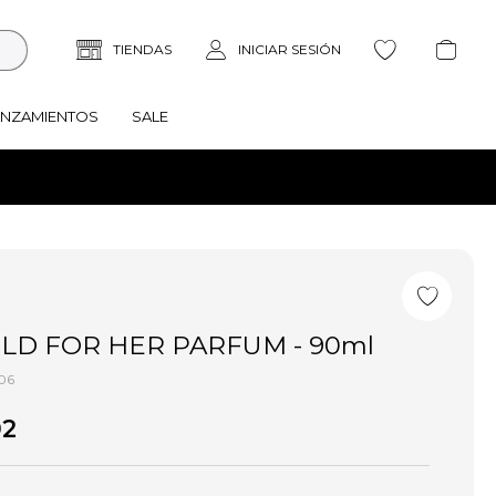
ANZAMIENTOS
SALE
LD FOR HER PARFUM - 90ml
06
02