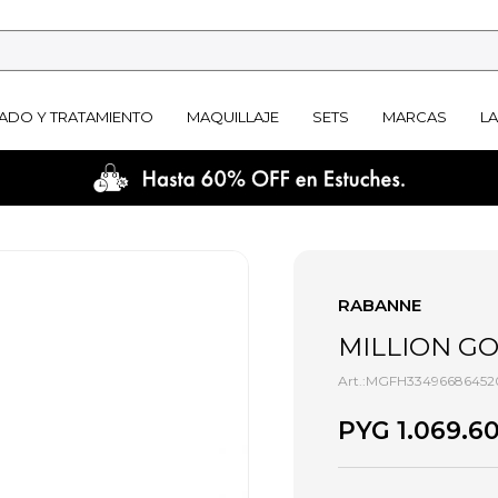
ADO Y TRATAMIENTO
MAQUILLAJE
SETS
MARCAS
L
RABANNE
MILLION GO
MGFH33496686452
PYG
1.069.6