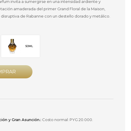
arfum invita a sumergirse en una intensidad ardiente y
etación amaderada del primer Grand Floral de la Maison,
n disruptiva de Rabanne con un destello dorado y metálico.
50ML
MPRAR
ción y Gran Asunción.:
Costo normal: PYG 20.000.