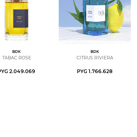
BDK
BDK
TABAC ROSE
CITRUS RIVIERA
PYG
2.049.069
PYG
1.766.628