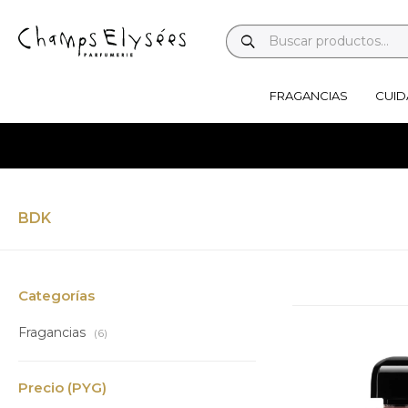
FRAGANCIAS
CUID
BDK
Categorías
Fragancias
(6)
Precio
(PYG)