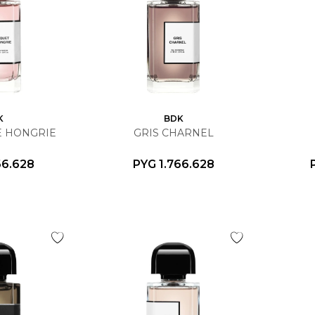
K
BDK
E HONGRIE
GRIS CHARNEL
66.628
PYG
1.766.628