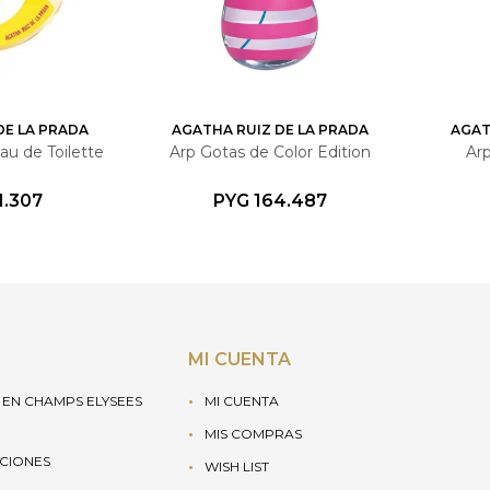
DE LA PRADA
AGATHA RUIZ DE LA PRADA
AGAT
au de Toilette
Arp Gotas de Color Edition
Ar
1.307
PYG
164.487
MI CUENTA
EN CHAMPS ELYSEES
MI CUENTA
MIS COMPRAS
UCIONES
WISH LIST