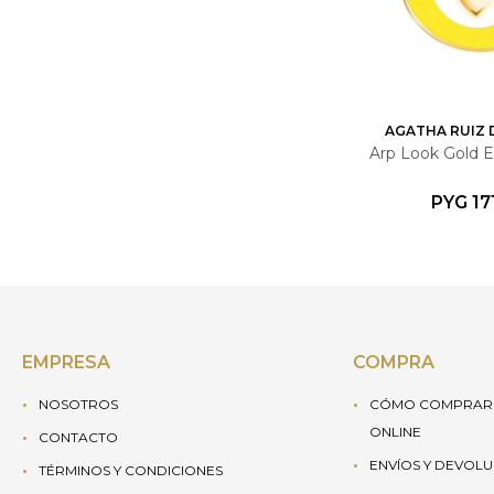
AGATHA RUIZ 
Arp Look Gold E
PYG
17
EMPRESA
COMPRA
NOSOTROS
CÓMO COMPRAR 
ONLINE
CONTACTO
ENVÍOS Y DEVOL
TÉRMINOS Y CONDICIONES