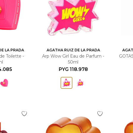
DE LA PRADA
AGATHA RUIZ DE LA PRADA
AGAT
e Toilette -
Arp Wow Girl Eau de Parfum -
GOTA
ml
50ml
4.085
PYG
118.978