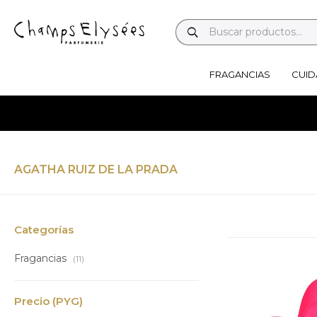
FRAGANCIAS
CUID
AGATHA RUIZ DE LA PRADA
Categorías
Fragancias
(11)
Precio
(PYG)