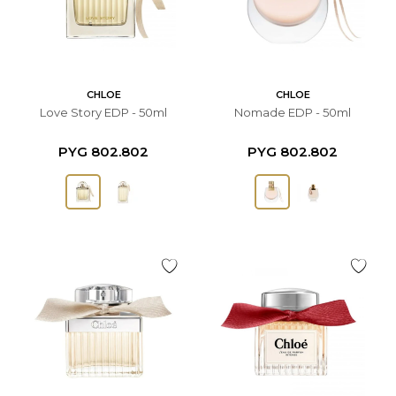
CHLOE
CHLOE
Love Story EDP - 50ml
Nomade EDP - 50ml
PYG
802.802
PYG
802.802