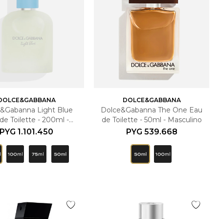
DOLCE&GABBANA
DOLCE&GABBANA
&Gabanna Light Blue
Dolce&Gabanna The One Eau
de Toilette - 200ml -
de Toilette - 50ml - Masculino
Masculino
PYG
1.101.450
PYG
539.668