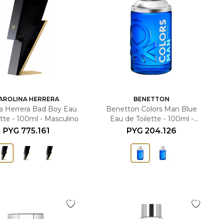
AROLINA HERRERA
BENETTON
na Herrera Bad Boy Eau
Benetton Colors Man Blue
ette - 100ml - Masculino
Eau de Toilette - 100ml -
Masculino
PYG
775.161
PYG
204.126