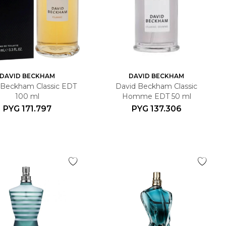
DAVID BECKHAM
DAVID BECKHAM
 Beckham Classic EDT
David Beckham Classic
100 ml
Homme EDT 50 ml
PYG
171.797
PYG
137.306