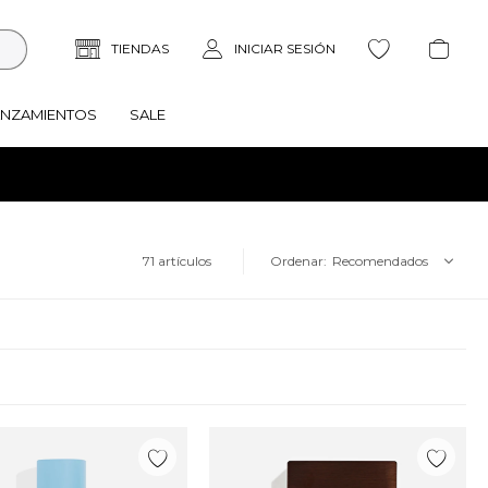
ANZAMIENTOS
SALE
71 artículos
Recomendados