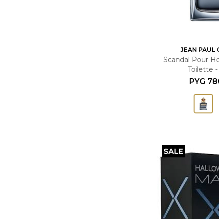
JEAN PAUL 
Scandal Pour 
Toilette 
PYG
78