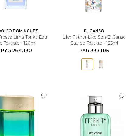
DOLFO DOMINGUEZ
EL GANSO
resca Lima Tonka Eau
Like Father Like Son El Ganso
e Toilette - 120ml
Eau de Toilette - 125ml
PYG
264.130
PYG
337.105