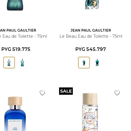
EAN PAUL GAULTIER
JEAN PAUL GAULTIER
 Eau de Toilette - 75ml
Le Beau Eau de Toilette - 75ml
PYG
519.775
PYG
545.797