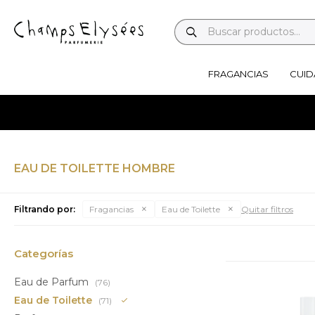
FRAGANCIAS
CUID
EAU DE TOILETTE HOMBRE
Filtrando por:
Fragancias
Eau de Toilette
Quitar filtros
Categorías
Eau de Parfum
(76)
Eau de Toilette
(71)