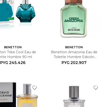
BENETTON
BENETTON
ton Tribe Cool Eau de
Benetton Amazonia Eau de
lette Hombre 90 ml
Toilette Hombre Edición
Limitada 2024 100 ml
PYG
245.426
PYG
202.907