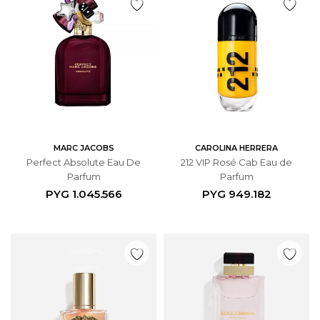
MARC JACOBS
CAROLINA HERRERA
Perfect Absolute Eau De
212 VIP Rosé Cab Eau de
Parfum
Parfum
PYG
1.045.566
PYG
949.182