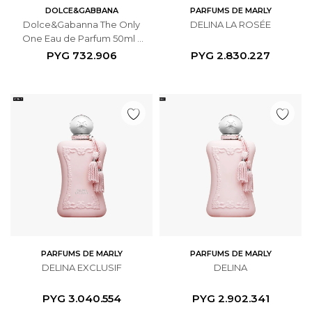
DOLCE&GABBANA
PARFUMS DE MARLY
Dolce&Gabanna The Only
DELINA LA ROSÉE
One Eau de Parfum 50ml -
Femenino
PYG
732.906
PYG
2.830.227
PARFUMS DE MARLY
PARFUMS DE MARLY
DELINA EXCLUSIF
DELINA
PYG
3.040.554
PYG
2.902.341