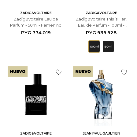
ZADIG&VOLTAIRE
ZADIG&VOLTAIRE
Zadig&Voltaire Eau de
Zadig&Voltaire This is Her!
Parfum - 50ml - Femenino
Eau de Parfum - 100ml -
Femenino
PYG
774.019
PYG
939.928
ZADIG&VOLTAIRE
JEAN PAUL GAULTIER