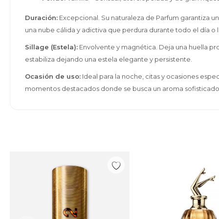
Duración:
Excepcional. Su naturaleza de Parfum garantiza una l
una nube cálida y adictiva que perdura durante todo el día o 
Sillage (Estela):
Envolvente y magnética. Deja una huella prof
estabiliza dejando una estela elegante y persistente.
Ocasión de uso:
Ideal para la noche, citas y ocasiones espec
momentos destacados donde se busca un aroma sofisticado, a