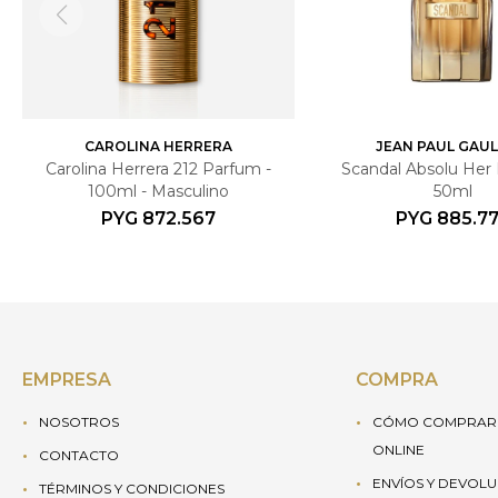
CAROLINA HERRERA
JEAN PAUL GAUL
Carolina Herrera 212 Parfum -
Scandal Absolu Her
100ml - Masculino
50ml
PYG
872.567
PYG
885.7
EMPRESA
COMPRA
NOSOTROS
CÓMO COMPRAR 
ONLINE
CONTACTO
ENVÍOS Y DEVOL
TÉRMINOS Y CONDICIONES