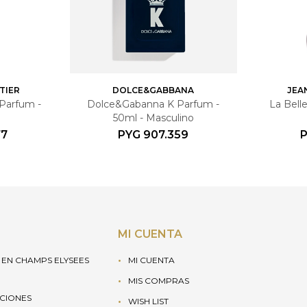
TIER
DOLCE&GABBANA
JEA
 Parfum -
Dolce&Gabanna K Parfum -
La Bell
50ml - Masculino
77
PYG
907.359
MI CUENTA
EN CHAMPS ELYSEES
MI CUENTA
MIS COMPRAS
UCIONES
WISH LIST