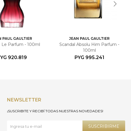
N PAUL GAULTIER
JEAN PAUL GAULTIER
e Le Parfum - 100ml
Scandal Absolu Him Parfum -
100ml
PYG
920.819
PYG
995.241
NEWSLETTER
¡SUSCRIBITE Y RECIBÍ TODAS NUESTRAS NOVEDADES!
SUSCRIBIRME