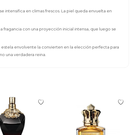
se intensifica en climas frescos. La piel queda envuelta en
 fragancia con una proyección inicial intensa, que luego se
u estela envolvente la convierten en la elección perfecta para
mo una verdadera reina.