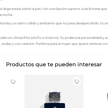
arga estela sobre la piel, con una fijación superior a las 8 horas que 
la noche.
unda y un rastro cálido y ambarino que no pasa desapercibido. Es una
iales en climas fríos (otoño e invierno). Su poderosa personalidad y s
udaz y con carácter. Perfecta para la mujer que quiere sentirse co
Productos que te pueden interesar