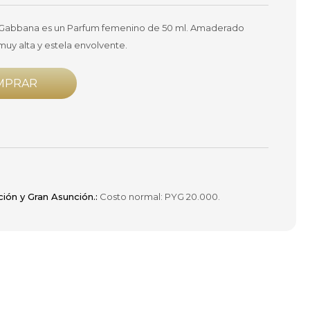
 Gabbana es un Parfum femenino de 50 ml. Amaderado
muy alta y estela envolvente.
MPRAR
ción y Gran Asunción.:
Costo normal: PYG 20.000.