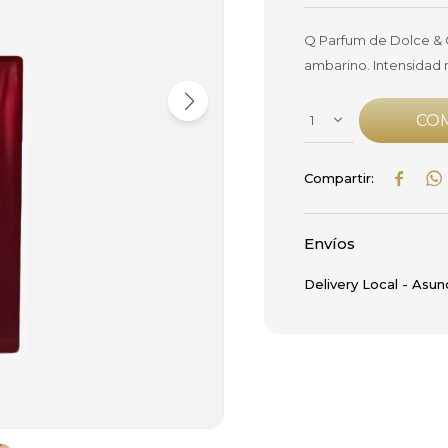
Q Parfum de Dolce &
ambarino. Intensidad 
CO
1


Envíos
Delivery Local - Asun