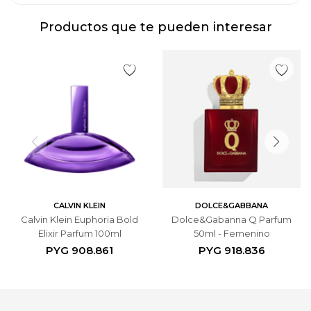
Productos que te pueden interesar
CALVIN KLEIN
DOLCE&GABBANA
Calvin Klein Euphoria Bold
Dolce&Gabanna Q Parfum
Elixir Parfum 100ml
50ml - Femenino
PYG
908.861
PYG
918.836