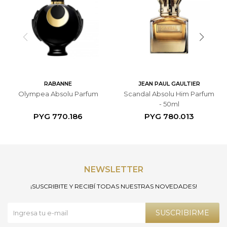
RABANNE
JEAN PAUL GAULTIER
Olympea Absolu Parfum
Scandal Absolu Him Parfum
- 50ml
PYG
770.186
PYG
780.013
NEWSLETTER
¡SUSCRIBITE Y RECIBÍ TODAS NUESTRAS NOVEDADES!
SUSCRIBIRME