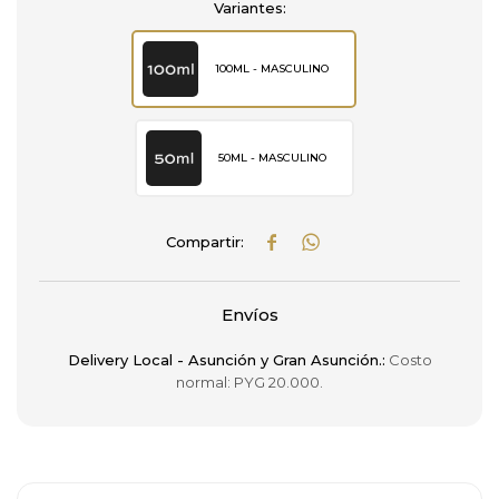
Variantes:
100ML - MASCULINO
50ML - MASCULINO


Envíos
Delivery Local - Asunción y Gran Asunción.:
Costo
normal: PYG 20.000.