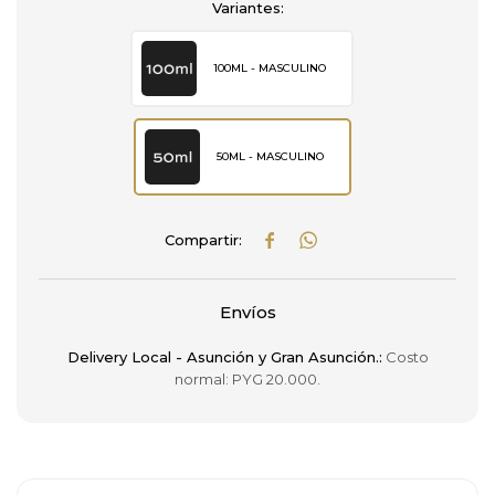
Variantes:
100ML - MASCULINO
50ML - MASCULINO


Envíos
Delivery Local - Asunción y Gran Asunción.:
Costo
normal: PYG 20.000.