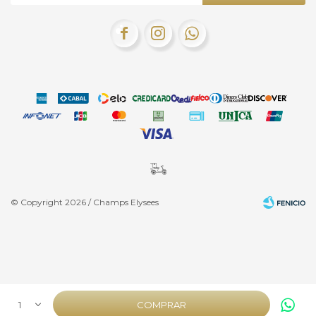



© Copyright 2026 / Champs Elysees
Fenicio
1
COMPRAR