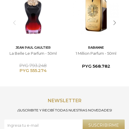
JEAN PAUL GAULTIER
RABANNE
La Belle Le Parfum - 50ml
1 Million Parfum - 50ml
PYG
793.248
PYG
568.782
PYG
555.274
NEWSLETTER
¡SUSCRIBITE Y RECIBÍ TODAS NUESTRAS NOVEDADES!
SUSCRIBIRME