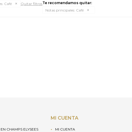
Te recomendamos quitar:
s:
Café
Quitar filtros
Notas principales:
Café
MI CUENTA
EN CHAMPS ELYSEES
MI CUENTA