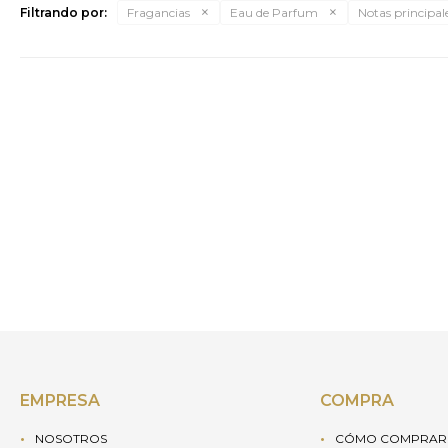
Filtrando por:
Fragancias
Eau de Parfum
Notas principale
EMPRESA
COMPRA
NOSOTROS
CÓMO COMPRAR 