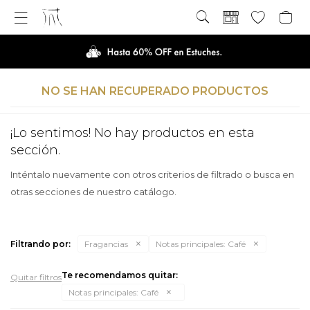

NO SE HAN RECUPERADO PRODUCTOS
¡Lo sentimos! No hay productos en esta
sección.
Inténtalo nuevamente con otros criterios de filtrado o busca en
otras secciones de nuestro catálogo.
Filtrando por:
Fragancias
Notas principales:
Café
Te recomendamos quitar:
Quitar filtros
Notas principales:
Café