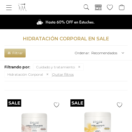

HIDRATACIÓN CORPORAL EN SALE
Recomendados
Filtrando por:
Cuidado y tratamiento
Hidratación Corporal
Quitar filtros