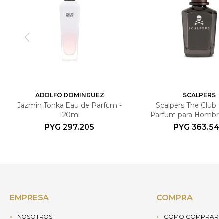
ADOLFO DOMINGUEZ
SCALPERS
Jazmin Tonka Eau de Parfum -
Scalpers The Club
120ml
Parfum para Hombr
PYG
297.205
PYG
363.5
EMPRESA
COMPRA
NOSOTROS
CÓMO COMPRAR 