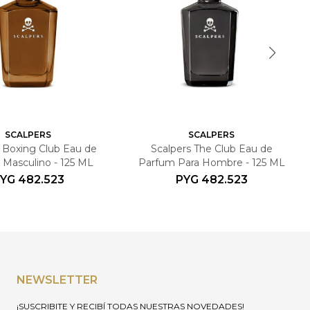
SCALPERS
SCALPERS
s Boxing Club Eau de
Scalpers The Club Eau de
Masculino - 125 ML
Parfum Para Hombre - 125 ML
YG
482.523
PYG
482.523
NEWSLETTER
¡SUSCRIBITE Y RECIBÍ TODAS NUESTRAS NOVEDADES!