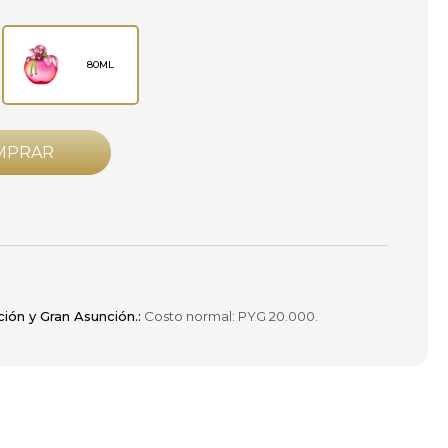
80ML
MPRAR
ción y Gran Asunción.:
Costo normal: PYG 20.000.