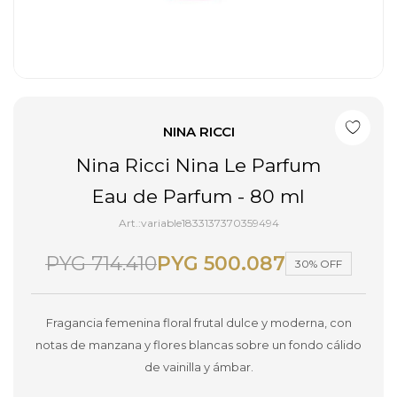
NINA RICCI
Nina Ricci Nina Le Parfum
Eau de Parfum - 80 ml
variable1833137370359494
PYG
714.410
PYG
500.087
30
Fragancia femenina floral frutal dulce y moderna, con
notas de manzana y flores blancas sobre un fondo cálido
de vainilla y ámbar.