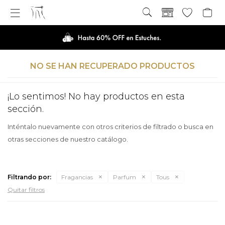

NO SE HAN RECUPERADO PRODUCTOS
¡Lo sentimos! No hay productos en esta
sección.
Inténtalo nuevamente con otros criterios de filtrado o busca en
otras secciones de nuestro catálogo.
Filtrando por:
Fragancias
Parfum
Tous
Quitar filtros