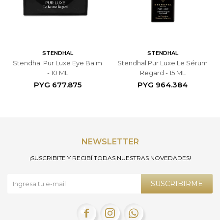
STENDHAL
STENDHAL
Stendhal Pur Luxe Eye Balm
Stendhal Pur Luxe Le Sérum
- 10 ML
Regard - 15 ML
PYG
677.875
PYG
964.384
NEWSLETTER
¡SUSCRIBITE Y RECIBÍ TODAS NUESTRAS NOVEDADES!
SUSCRIBIRME


