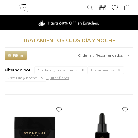

TRATAMIENTOS OJOS DÍA Y NOCHE
Recomendados
Filtrando por:
Cuidado y tratamiento
Tratamientos
Uso:
Día y noche
Quitar filtros