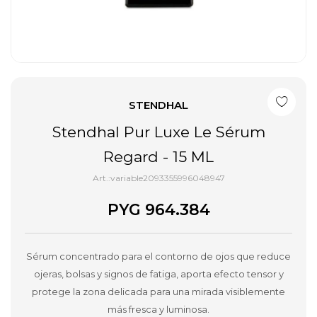
STENDHAL
Stendhal Pur Luxe Le Sérum
Regard - 15 ML
variable2093355996048947
PYG
964.384
Sérum concentrado para el contorno de ojos que reduce
ojeras, bolsas y signos de fatiga, aporta efecto tensor y
protege la zona delicada para una mirada visiblemente
más fresca y luminosa.