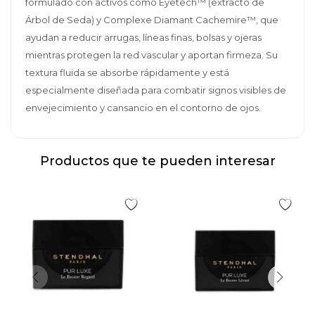
formulado con activos como Eyetech™ (extracto de
Árbol de Seda) y Complexe Diamant Cachemire™, que
ayudan a reducir arrugas, líneas finas, bolsas y ojeras
mientras protegen la red vascular y aportan firmeza. Su
textura fluida se absorbe rápidamente y está
especialmente diseñada para combatir signos visibles de
envejecimiento y cansancio en el contorno de ojos.
Productos que te pueden interesar