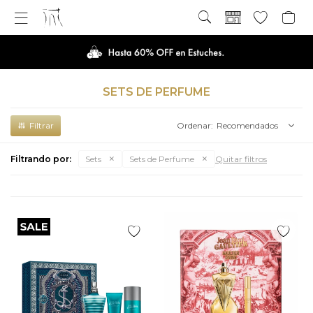

SETS DE PERFUME
Recomendados
Filtrando por:
Sets
Sets de Perfume
Quitar filtros