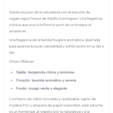
Siente el pulso de la naturaleza con el estuche de
regalo Agua Fresca de Adolfo Domínguez. Una fragancia
icónica que evoca el frescor puro de un bosque al
amanecer.
Una fragancia de la familia fougère aromática, diseñada
para quienes buscan naturalidad y sofisticación en su día a
día.
Notas Olfativas:
Salida: bergamota cítrica y luminosa
Corazón: lavanda aromática y serena
Fondo: musgo verde y elegante
Con frasco de vidrio reciclado y reutilizable, tapón de
madera FSC y etiqueta de papel sostenible, este estuche
es un homenaje al respeto por la naturaleza y a la