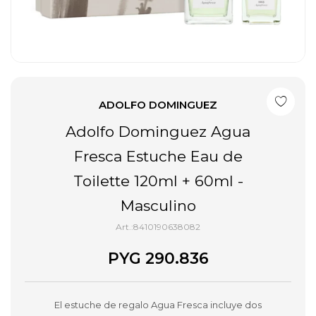
ADOLFO DOMINGUEZ
Adolfo Dominguez Agua
Fresca Estuche Eau de
Toilette 120ml + 60ml -
Masculino
8410190638082
PYG
290.836
El estuche de regalo Agua Fresca incluye dos