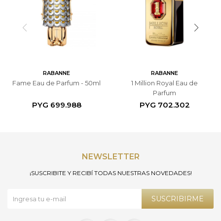
RABANNE
RABANNE
Fame Eau de Parfum - 50ml
1 Million Royal Eau de
Parfum
PYG
699.988
PYG
702.302
NEWSLETTER
¡SUSCRIBITE Y RECIBÍ TODAS NUESTRAS NOVEDADES!
SUSCRIBIRME