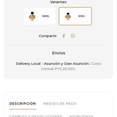
Variantes:
80ML
50ML


Envíos
Delivery Local - Asunción y Gran Asunción.:
Costo
normal: PYG 20.000.
DESCRIPCIÓN
MEDIOS DE PAGO
CAMBIOS Y DEVOLUCIONES
HIGHLIGHTS