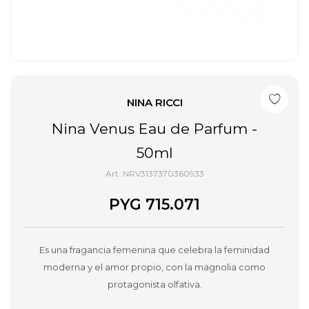
NINA RICCI
Nina Venus Eau de Parfum -
50ml
NRV3137370360933
PYG
715.071
Es una fragancia femenina que celebra la feminidad
moderna y el amor propio, con la magnolia como
protagonista olfativa.