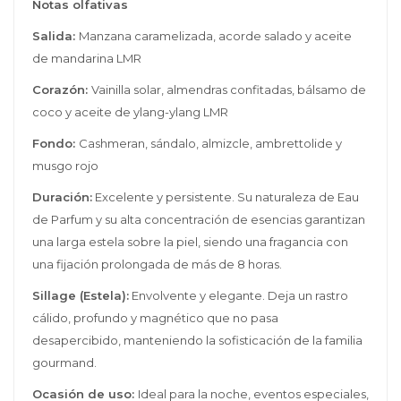
Notas olfativas
Salida:
Manzana caramelizada, acorde salado y aceite
de mandarina LMR
Corazón:
Vainilla solar, almendras confitadas, bálsamo de
coco y aceite de ylang-ylang LMR
Fondo:
Cashmeran, sándalo, almizcle, ambrettolide y
musgo rojo
Duración:
Excelente y persistente. Su naturaleza de Eau
de Parfum y su alta concentración de esencias garantizan
una larga estela sobre la piel, siendo una fragancia con
una fijación prolongada de más de 8 horas.
Sillage (Estela):
Envolvente y elegante. Deja un rastro
cálido, profundo y magnético que no pasa
desapercibido, manteniendo la sofisticación de la familia
gourmand.
Ocasión de uso:
Ideal para la noche, eventos especiales,