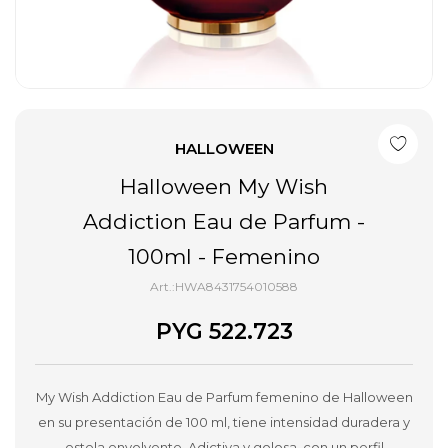
HALLOWEEN
Halloween My Wish
Addiction Eau de Parfum -
100ml - Femenino
HWA8431754010588
PYG
522.723
My Wish Addiction Eau de Parfum femenino de Halloween
en su presentación de 100 ml, tiene intensidad duradera y
estela envolvente. Adictiva y golosa, con un perfil