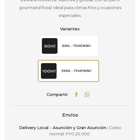
gourmand floral. Ideal para climas fríos y ocasiones
especiales.
Variantes:
50ML - FEMENINO
100ML - FEMENINO


Envíos
Delivery Local - Asunción y Gran Asunción.:
Costo
normal: PYG 20.000.