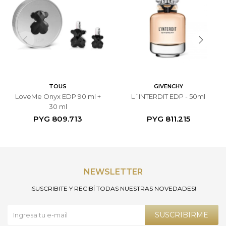
TOUS
GIVENCHY
LoveMe Onyx EDP 90 ml +
L´INTERDIT EDP - 50ml
30 ml
PYG
809.713
PYG
811.215
NEWSLETTER
¡SUSCRIBITE Y RECIBÍ TODAS NUESTRAS NOVEDADES!
SUSCRIBIRME