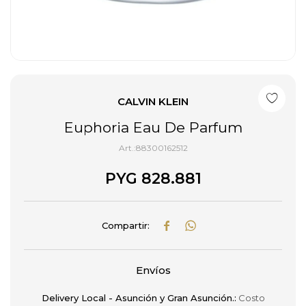
CALVIN KLEIN
Euphoria Eau De Parfum
88300162512
PYG
828.881


Envíos
Delivery Local - Asunción y Gran Asunción.:
Costo