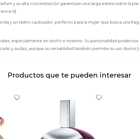
rfum y su alta concentración garantizan una larga estela sobre la piel,
rence:6]
unda y un rastro cautivador, perfecto para la mujer que busca una fr
ciales, especialmente en otoño e invierno. Su personalidad poderosa 
do y audaz, aunque su versatilidad también permite su uso diurno.[
Productos que te pueden interesar