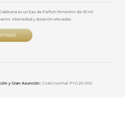
 Gabbana es un Eau de Parfum femenino de 50 ml.
rino. Intensidad y duración elevadas.
MPRAR
ción y Gran Asunción.:
Costo normal: PYG 20.000.