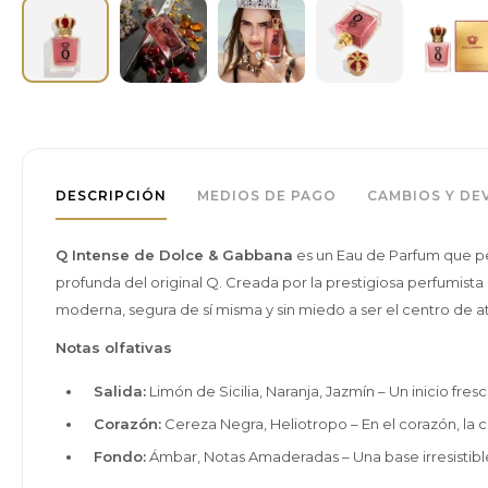
DESCRIPCIÓN
MEDIOS DE PAGO
CAMBIOS Y DE
Q Intense de Dolce & Gabbana
es un Eau de Parfum que per
profunda del original Q. Creada por la prestigiosa perfumist
moderna, segura de sí misma y sin miedo a ser el centro de a
Notas olfativas
Salida:
Limón de Sicilia, Naranja, Jazmín – Un inicio fresc
Corazón:
Cereza Negra, Heliotropo – En el corazón, la c
Fondo:
Ámbar, Notas Amaderadas – Una base irresistibl