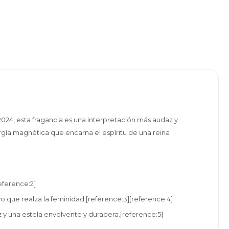
024, esta fragancia es una interpretación más audaz y
rgía magnética que encarna el espíritu de una reina
reference:2]
vo que realza la feminidad.[reference:3][reference:4]
y una estela envolvente y duradera.[reference:5]