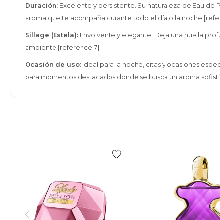
Duración:
Excelente y persistente. Su naturaleza de Eau de Pa
aroma que te acompaña durante todo el día o la noche.[refe
Sillage (Estela):
Envolvente y elegante. Deja una huella prof
ambiente.[reference:7]
Ocasión de uso:
Ideal para la noche, citas y ocasiones espe
para momentos destacados donde se busca un aroma sofistica