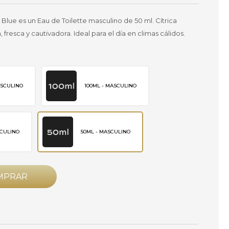
lue es un Eau de Toilette masculino de 50 ml. Cítrica
resca y cautivadora. Ideal para el día en climas cálidos.
ASCULINO
100ML - MASCULINO
SCULINO
50ML - MASCULINO
MPRAR