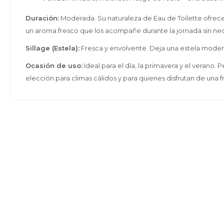
Duración:
Moderada. Su naturaleza de Eau de Toilette ofrece
un aroma fresco que los acompañe durante la jornada sin ne
Sillage (Estela):
Fresca y envolvente. Deja una estela moderada
Ocasión de uso:
Ideal para el día, la primavera y el verano. P
elección para climas cálidos y para quienes disfrutan de una fr