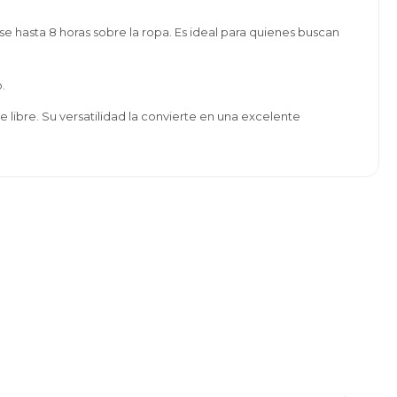
 hasta 8 horas sobre la ropa. Es ideal para quienes buscan
.
aire libre. Su versatilidad la convierte en una excelente