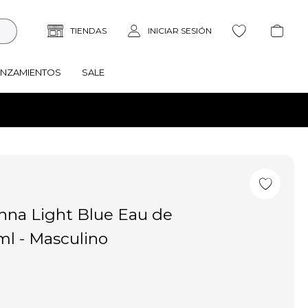
ANZAMIENTOS
SALE
na Light Blue Eau de
0ml - Masculino