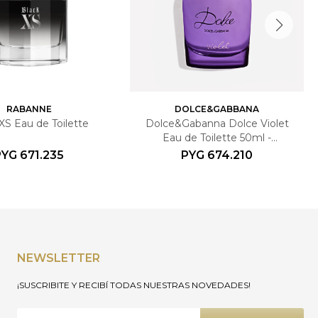
RABANNE
DOLCE&GABBANA
XS Eau de Toilette
Dolce&Gabanna Dolce Violet
Eau de Toilette 50ml -
Femenino
PYG
671.235
PYG
674.210
NEWSLETTER
¡SUSCRIBITE Y RECIBÍ TODAS NUESTRAS NOVEDADES!