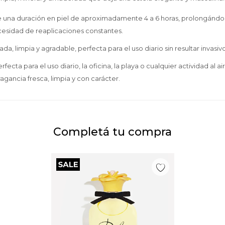
 una duración en piel de aproximadamente 4 a 6 horas, prolongándose
cesidad de reaplicaciones constantes.
, limpia y agradable, perfecta para el uso diario sin resultar invasivo
erfecta para el uso diario, la oficina, la playa o cualquier actividad al 
agancia fresca, limpia y con carácter.
Completá tu compra