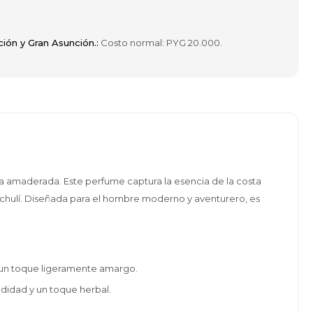
ción y Gran Asunción.:
Costo normal: PYG 20.000.
ica amaderada. Este perfume captura la esencia de la costa
pachulí. Diseñada para el hombre moderno y aventurero, es
n un toque ligeramente amargo.
didad y un toque herbal.