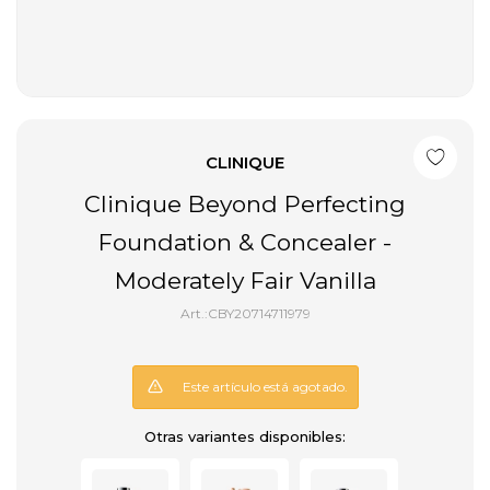
CLINIQUE
Clinique Beyond Perfecting
Foundation & Concealer -
Moderately Fair Vanilla
CBY20714711979
Este artículo está agotado.
Otras variantes disponibles: