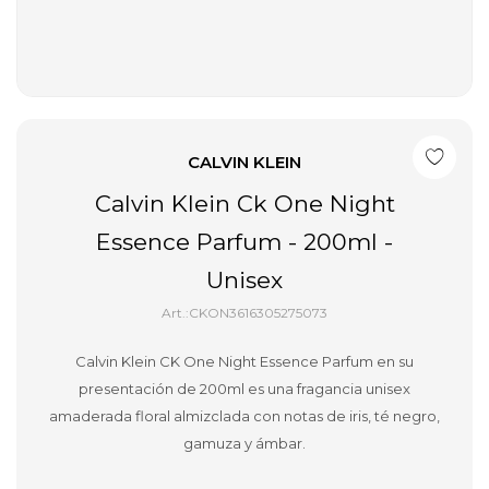
CALVIN KLEIN
Calvin Klein Ck One Night
Essence Parfum - 200ml -
Unisex
CKON3616305275073
Calvin Klein CK One Night Essence Parfum en su
presentación de 200ml es una fragancia unisex
amaderada floral almizclada con notas de iris, té negro,
gamuza y ámbar.