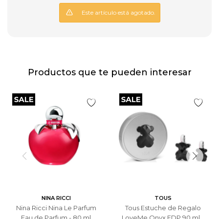
Este artículo está agotado.
Productos que te pueden interesar
NINA RICCI
TOUS
Nina Ricci Nina Le Parfum
Tous Estuche de Regalo
Eau de Parfum - 80 ml
LoveMe Onyx EDP 90 ml +