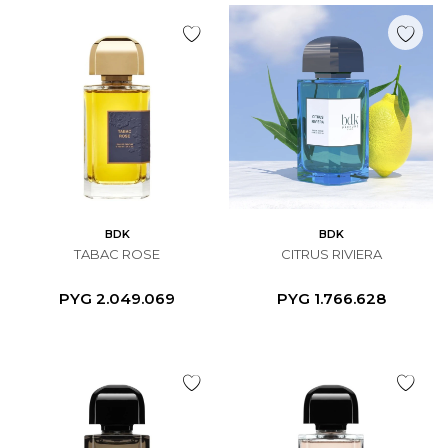
BDK
BDK
TABAC ROSE
CITRUS RIVIERA
PYG
2.049.069
PYG
1.766.628