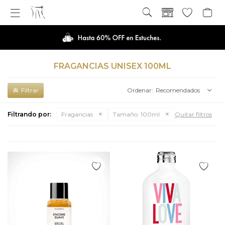

FRAGANCIAS UNISEX 100ML
Recomendados
Filtrando por:
Fragancias
Tamaño:
100ml
Quitar filtros