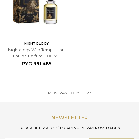
NIGHTOLOGY
Nightology Wild Temptation
Eau de Parfum - 100 ML
PYG
991.485
MOSTRANDO
27
DE
27
NEWSLETTER
¡SUSCRIBITE Y RECIBÍ TODAS NUESTRAS NOVEDADES!