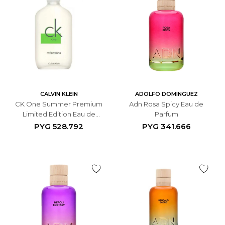
CALVIN KLEIN
ADOLFO DOMINGUEZ
CK One Summer Premium
Adn Rosa Spicy Eau de
Limited Edition Eau de
Parfum
Toilette
PYG
528.792
PYG
341.666