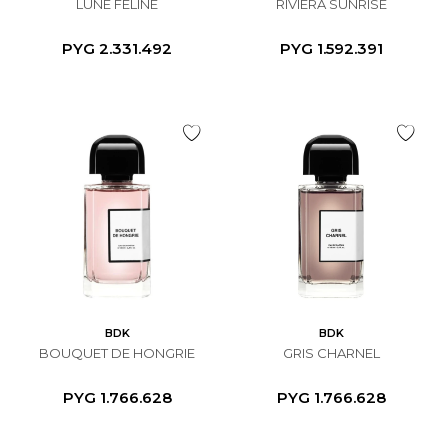
LUNE FELINE
RIVIERA SUNRISE
PYG
2.331.492
PYG
1.592.391
BDK
BDK
BOUQUET DE HONGRIE
GRIS CHARNEL
PYG
1.766.628
PYG
1.766.628