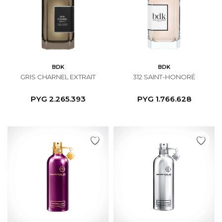
BDK
BDK
GRIS CHARNEL EXTRAIT
312 SAINT-HONORÉ
PYG
2.265.393
PYG
1.766.628