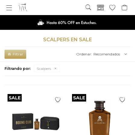

SCALPERS EN SALE
Recomendados
Filtrando por:
Scalpers