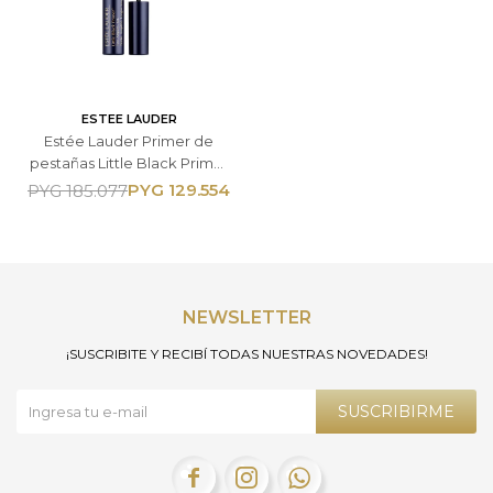
ESTEE LAUDER
Estée Lauder Primer de
pestañas Little Black Primer
- 6 ML
PYG
129.554
PYG
185.077
NEWSLETTER
¡SUSCRIBITE Y RECIBÍ TODAS NUESTRAS NOVEDADES!
SUSCRIBIRME


