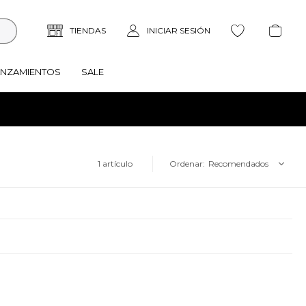
ANZAMIENTOS
SALE
1 artículo
Recomendados