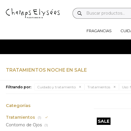
FRAGANCIAS
CUID
TRATAMIENTOS NOCHE EN SALE
Filtrando por:
Cuidado y tratamiento
Tratamientos
Uso:
Categorías
Tratamientos
(1)
Contorno de Ojos
(1)