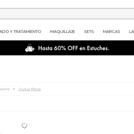
ADO Y TRATAMIENTO
MAQUILLAJE
SETS
MARCAS
L
Noche
Quitar filtros