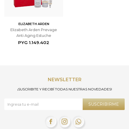
ELIZABETH ARDEN
Elizabeth Arden Prevage
Anti Aging Estuche
PYG
1.149.402
NEWSLETTER
¡SUSCRIBITE Y RECIBÍ TODAS NUESTRAS NOVEDADES!
SUSCRIBIRME


