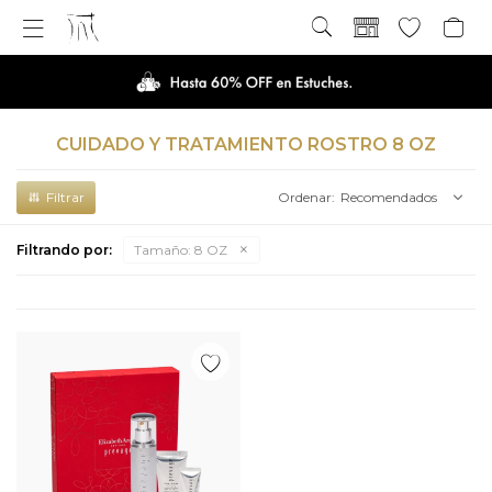

CUIDADO Y TRATAMIENTO ROSTRO 8 OZ
Recomendados
Filtrando por:
Tamaño:
8 OZ