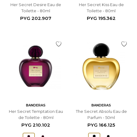
Her Secret Desire Eau de
Her Secret Kiss Eau de
Toilette - 80ml
Toilette - 80ml
PYG
202.907
PYG
195.362
BANDERAS
BANDERAS
Her Secret Temptation Eau
The Secret Absolu Eau de
de Toilette - 80ml
Parfum - 50ml
PYG
210.102
PYG
166.125