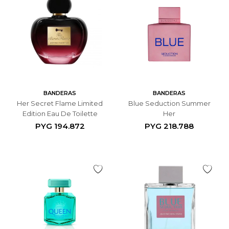
BANDERAS
BANDERAS
Her Secret Flame Limited
Blue Seduction Summer
Edition Eau De Toilette
Her
PYG
194.872
PYG
218.788