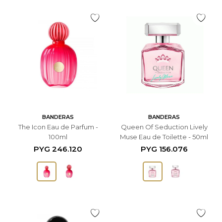
BANDERAS
BANDERAS
The Icon Eau de Parfum -
Queen Of Seduction Lively
100ml
Muse Eau de Toilette - 50ml
PYG
246.120
PYG
156.076