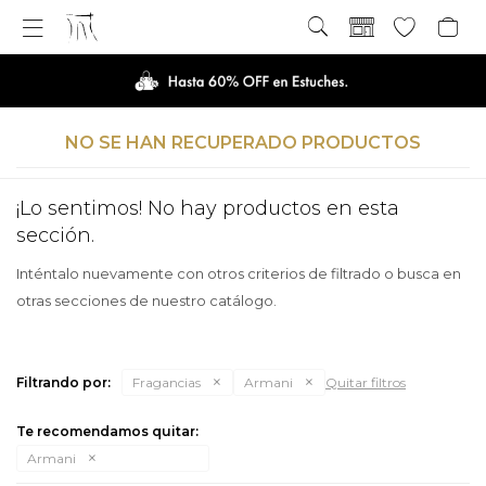

NO SE HAN RECUPERADO PRODUCTOS
¡Lo sentimos! No hay productos en esta
sección.
Inténtalo nuevamente con otros criterios de filtrado o busca en
otras secciones de nuestro catálogo.
Filtrando por:
Fragancias
Armani
Quitar filtros
Te recomendamos quitar:
Armani