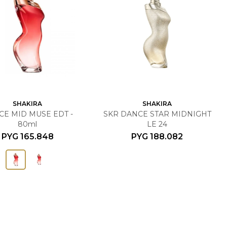
SHAKIRA
SHAKIRA
CE MID MUSE EDT -
SKR DANCE STAR MIDNIGHT
80ml
LE 24
PYG
165.848
PYG
188.082