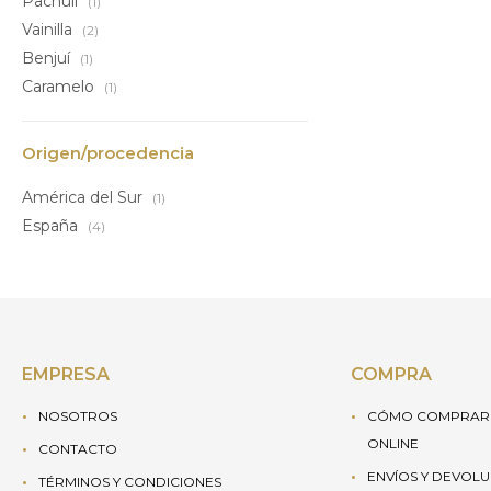
Pachulí
(1)
Vainilla
(2)
Benjuí
(1)
Caramelo
(1)
Origen/procedencia
América del Sur
(1)
España
(4)
EMPRESA
COMPRA
NOSOTROS
CÓMO COMPRAR 
ONLINE
CONTACTO
ENVÍOS Y DEVOL
TÉRMINOS Y CONDICIONES