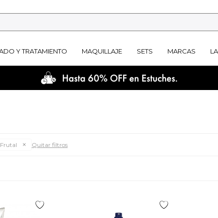
ADO Y TRATAMIENTO
MAQUILLAJE
SETS
MARCAS
L
Frutal
Quitar filtros