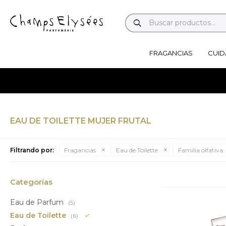
FRAGANCIAS
CUID
EAU DE TOILETTE MUJER FRUTAL
Filtrando por:
Fragancias
Eau de Toilette
Familia olfativa:
Categorías
Eau de Parfum
(5)
Eau de Toilette
(6)