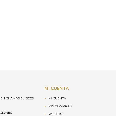
MI CUENTA
EN CHAMPS ELYSEES
MI CUENTA
MIS COMPRAS
UCIONES
WISH LIST