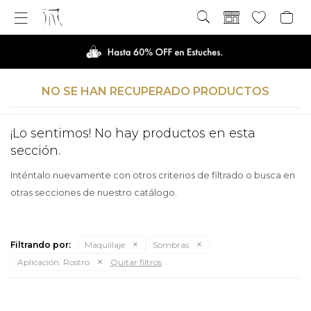

NO SE HAN RECUPERADO PRODUCTOS
¡Lo sentimos! No hay productos en esta
sección.
Inténtalo nuevamente con otros criterios de filtrado o busca en
otras secciones de nuestro catálogo.
Filtrando por:
Maquillaje
Sombras
Aplicación:
Rostro
Quitar filtros