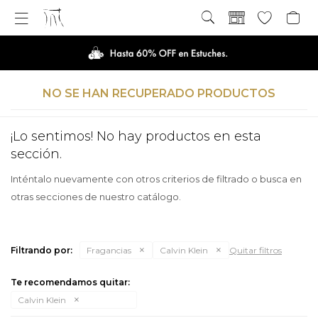

NO SE HAN RECUPERADO PRODUCTOS
¡Lo sentimos! No hay productos en esta
sección.
Inténtalo nuevamente con otros criterios de filtrado o busca en
otras secciones de nuestro catálogo.
Filtrando por:
Fragancias
Calvin Klein
Quitar filtros
Te recomendamos quitar:
Calvin Klein