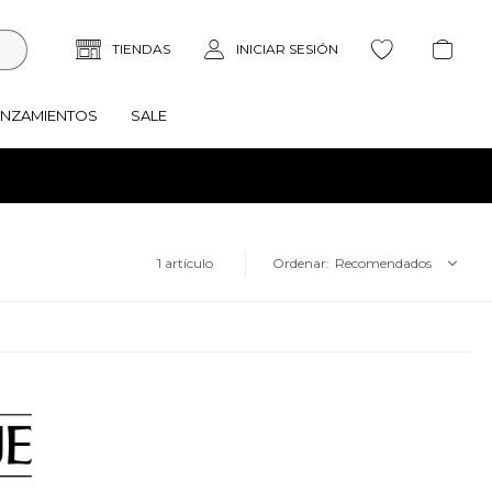
ANZAMIENTOS
SALE
1 artículo
Recomendados