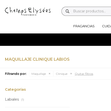
FRAGANCIAS
CUID
MAQUILLAJE CLINIQUE LABIOS
Filtrando por:
Maquillaje
Clinique
Quitar filtros
Categorías
Labiales
(1)