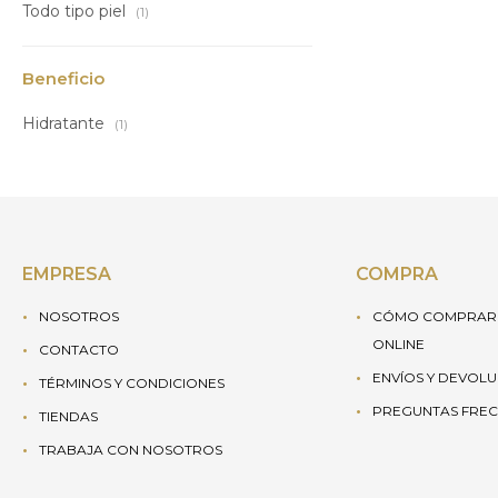
Todo tipo piel
(1)
Beneficio
Hidratante
(1)
EMPRESA
COMPRA
NOSOTROS
CÓMO COMPRAR 
ONLINE
CONTACTO
ENVÍOS Y DEVOL
TÉRMINOS Y CONDICIONES
PREGUNTAS FREC
TIENDAS
TRABAJA CON NOSOTROS