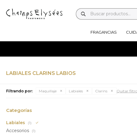
FRAGANCIAS
CUID
LABIALES CLARINS LABIOS
Filtrando por:
Maquillaje
Labiales
Clarins
Quitar filtr
Categorías
Labiales
(1)
Accesorios
(1)