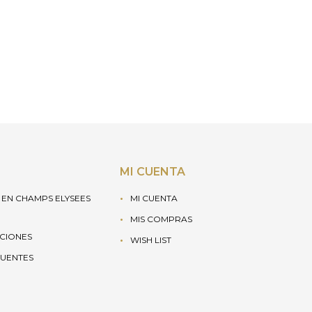
MI CUENTA
EN CHAMPS ELYSEES
MI CUENTA
MIS COMPRAS
UCIONES
WISH LIST
UENTES