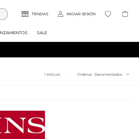
ANZAMIENTOS
SALE
1 artículo
Recomendados