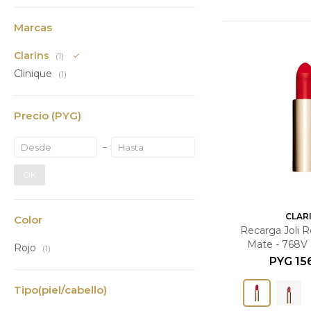
Marcas
Clarins
(1)
Clinique
(1)
Precio
(PYG)
OK
CLAR
Color
Recarga Joli 
Mate - 768V 
Rojo
(1)
PYG
15
Tipo(piel/cabello)