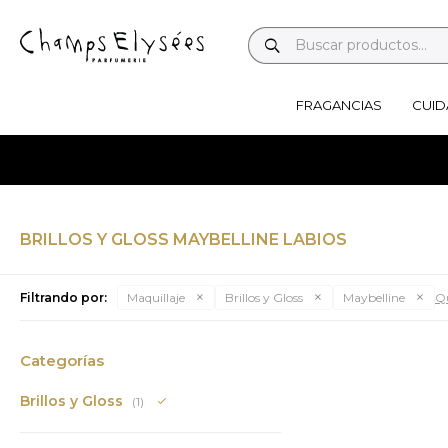
FRAGANCIAS
CUID
BRILLOS Y GLOSS MAYBELLINE LABIOS
Filtrando por:
Maquillaje
Brillos y Gloss
Maybelline
Qu
Categorías
Brillos y Gloss
(1)