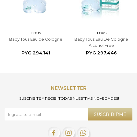
TOUS
TOUS
Baby Tous Eau de Cologne
Baby Tous Eau De Cologne
Alcohol Free
PYG
294.141
PYG
297.446
NEWSLETTER
¡SUSCRIBITE Y RECIBÍ TODAS NUESTRAS NOVEDADES!
SUSCRIBIRME


