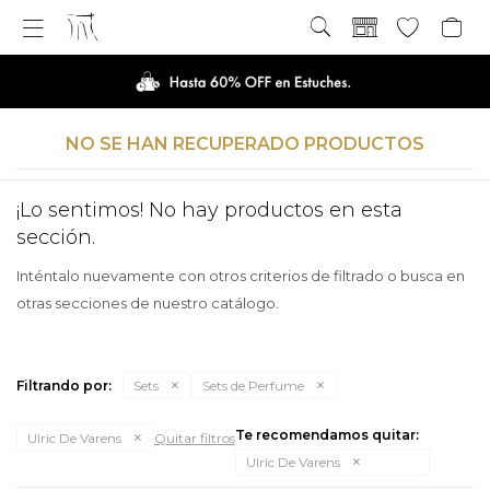

NO SE HAN RECUPERADO PRODUCTOS
¡Lo sentimos! No hay productos en esta
sección.
Inténtalo nuevamente con otros criterios de filtrado o busca en
otras secciones de nuestro catálogo.
Filtrando por:
Sets
Sets de Perfume
Te recomendamos quitar:
Ulric De Varens
Quitar filtros
Ulric De Varens