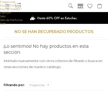
Fragancias
Eau de Parfum

Eau de Toilette
Parfum
Sets
Sets de Perfume
Sale
NO SE HAN RECUPERADO PRODUCTOS
¡Lo sentimos! No hay productos en esta
sección.
Inténtalo nuevamente con otros criterios de filtrado o busca en
otras secciones de nuestro catálogo.
Filtrando por:
Fragancias