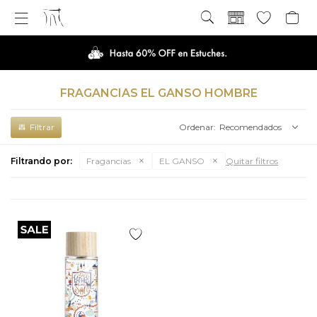

FRAGANCIAS EL GANSO HOMBRE
Recomendados
Filtrando por:
Fragancias
EL GANSO
Quitar filtros