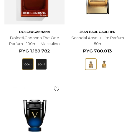
DOLCE&GABBANA
JEAN PAUL GAULTIER
Dolce&Gabanna The One
Scandal Absolu Him Parfum
Parfum - 100ml - Masculino
- 50ml
PYG
1.189.782
PYG
780.013