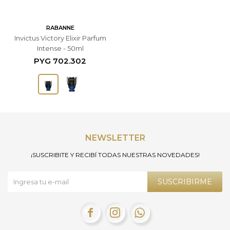
RABANNE
Invictus Victory Elixir Parfum
Intense - 50ml
PYG
702.302
NEWSLETTER
¡SUSCRIBITE Y RECIBÍ TODAS NUESTRAS NOVEDADES!
SUSCRIBIRME


