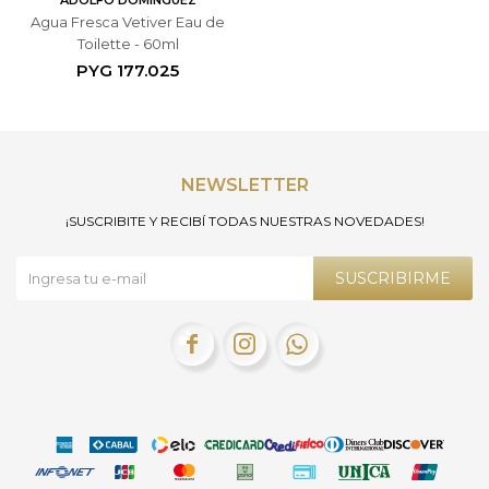
ADOLFO DOMINGUEZ
Agua Fresca Vetiver Eau de
Toilette - 60ml
PYG
177.025
NEWSLETTER
¡SUSCRIBITE Y RECIBÍ TODAS NUESTRAS NOVEDADES!
SUSCRIBIRME


