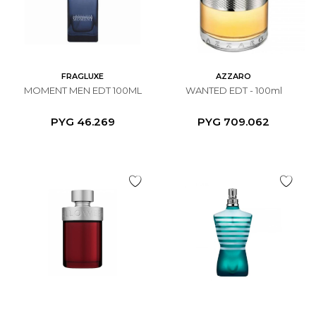
FRAGLUXE
AZZARO
MOMENT MEN EDT 100ML
WANTED EDT - 100ml
PYG
46.269
PYG
709.062