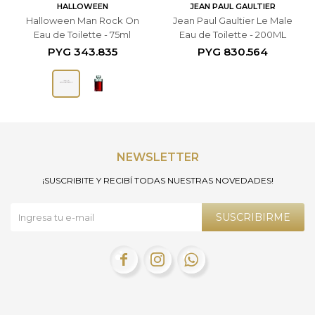
HALLOWEEN
JEAN PAUL GAULTIER
Halloween Man Rock On
Jean Paul Gaultier Le Male
Eau de Toilette - 75ml
Eau de Toilette - 200ML
PYG
343.835
PYG
830.564
NEWSLETTER
¡SUSCRIBITE Y RECIBÍ TODAS NUESTRAS NOVEDADES!
SUSCRIBIRME


