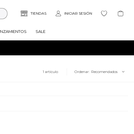
ANZAMIENTOS
SALE
1 artículo
Recomendados