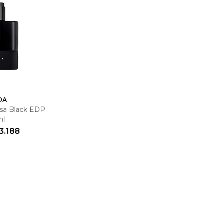
DA
sa Black EDP
ml
3.188