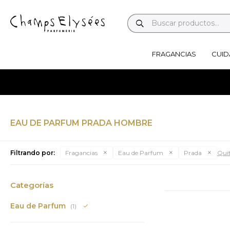
FRAGANCIAS
CUID
EAU DE PARFUM PRADA HOMBRE
Filtrando por:
Fragancias
Eau de Parfum
Prada
Quit
Categorías
Eau de Parfum
(1)