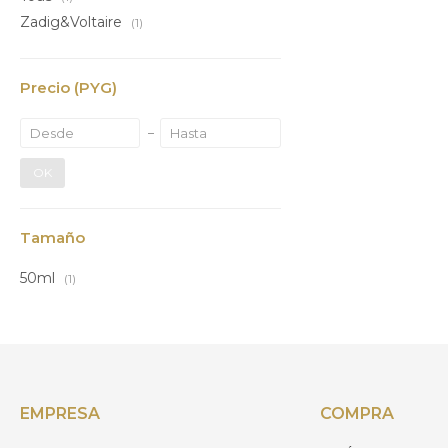
Zadig&Voltaire
(1)
Precio
(PYG)
OK
Tamaño
50ml
(1)
EMPRESA
COMPRA